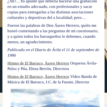
¿Ah?…Yo apunté que debería hacerse una grabación
en un estudio adecuado, con profesionales y sacar
copias para entregarlas a las distintas asociaciones
culturales y deportivas del a localidad; pero…
Fueron las palabras de Don Áureo Herrero, quién me
honró contestando a las preguntas de mi cuestionario,
y a quien todos los barraqueños le debemos, cuando
menos, un agradecimiento.
Publicado en el Diario de Ávila el 11 de septiembre de
1986
Himno de El Barraco, Áureo Herrero
Orquesta Ávila-
Pulso y Púa, Elena Berrón, Directora
Himno de El Barraco, Áureo Herrero
Video Banda de
Música de El Barraco, J.C. de la Fuente, Director