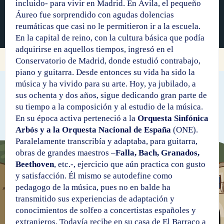
incluido- para vivir en Madrid. En Ávila, el pequeño
Áureo fue sorprendido con agudas dolencias
reumáticas que casi no le permitieron ir a la escuela.
En la capital de reino, con la cultura básica que podía
adquirirse en aquellos tiempos, ingresó en el
Conservatorio de Madrid, donde estudió contrabajo,
piano y guitarra. Desde entonces su vida ha sido la
música y ha vivido para su arte. Hoy, ya jubilado, a
sus ochenta y dos años, sigue dedicando gran parte de
su tiempo a la composición y al estudio de la música.
En su época activa perteneció a la
Orquesta Sinfónica
Arbós y a la Orquesta Nacional de España
(ONE).
Paralelamente transcribía y adaptaba, para guitarra,
obras de grandes maestros –
Falla, Bach, Granados,
Beethoven
, etc.-, ejercicio que aún practica con gusto
y satisfacción. Él mismo se autodefine como
pedagogo de la música, pues no en balde ha
transmitido sus experiencias de adaptación y
conocimientos de solfeo a concertistas españoles y
extranjeros. Todavía recibe en su casa de El Barraco a