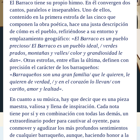
El Barraco tiene su propio himno. En él convergen dos
cantos, paralelos e inseparables. Uno de ellos,
contenido en la primera estrofa de las cinco que
componen la obra poética, hace una justa descripción
de cómo es el pueblo, refiriéndose a su entorno y
emplazamiento geográfico: «
El Barraco es un pueblo
precioso/ El Barraco es un pueblo ideal, / verdes
prados, montañas y valles/ color y grandiosidad le
dan
«. Otras estrofas, entre ellas la última, definen con
precisión el carácter de los barraqueños:
«
Barraqueños son una gran familia/ que le quieren, le
quieren de verdad, / y en el corazón lo llevan/ con
cariño, amor y lealtad
«.
En cuanto a su música, hay que decir que es una pieza
maestra, valiosa y llena de inspiración. Cada nota
tiene por sí y en combinación con todas las demás, un
extraordinario poder para cautivar al oyente, para
conmover y agudizar los más profundos sentimientos
de cualquier barraqueño, aunque, haciendo honor a la