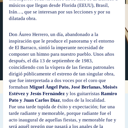
músicos que llegan desde Florida (EEUU), Brasil,
Irán…, que se interesan por sus lecciones y por su
dilatada obra.
Don Áureo Herrero, un día, abandonado a la
inspiración que le produce el panorama y el entorno
de El Barraco, sintió la imperante necesidad de
componer un himno para nuestro pueblo. Unos años
después, el día 13 de septiembre de 1983,
coincidiendo con la víspera de las fiestas patronales
dirigió públicamente el estreno de tan singular obra,
que fue interpretada a dos voces por el coro que
formaban
Miguel Ángel Pato, José Berlanas, Moisés
Estévez y Jesús Fernández
y los guitarristas
Ramiro
Pato y Juan Carlos Díaz
, todos de la localidad.
Fue una tarde tupida de éxito y expectación; fue una
tarde radiante y memorable, porque radiante fue el
acto inaugural de aquellas fiestas, y memorable fue y
será aquél pregón que pasará a los anales de la