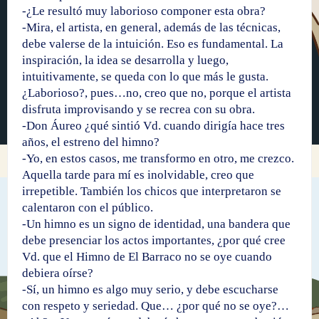
-¿Le resultó muy laborioso componer esta obra?
-Mira, el artista, en general, además de las técnicas,
debe valerse de la intuición. Eso es fundamental. La
inspiración, la idea se desarrolla y luego,
intuitivamente, se queda con lo que más le gusta.
¿Laborioso?, pues…no, creo que no, porque el artista
disfruta improvisando y se recrea con su obra.
-Don Áureo ¿qué sintió Vd. cuando dirigía hace tres
años, el estreno del himno?
-Yo, en estos casos, me transformo en otro, me crezco.
Aquella tarde para mí es inolvidable, creo que
irrepetible. También los chicos que interpretaron se
calentaron con el público.
-Un himno es un signo de identidad, una bandera que
debe presenciar los actos importantes, ¿por qué cree
Vd. que el Himno de El Barraco no se oye cuando
debiera oírse?
-Sí, un himno es algo muy serio, y debe escucharse
con respeto y seriedad. Que… ¿por qué no se oye?…