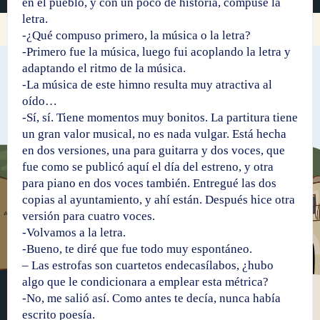
en el pueblo, y con un poco de historia, compuse la
letra.
-¿Qué compuso primero, la música o la letra?
-Primero fue la música, luego fui acoplando la letra y
adaptando el ritmo de la música.
-La música de este himno resulta muy atractiva al
oído…
-Sí, sí. Tiene momentos muy bonitos. La partitura tiene
un gran valor musical, no es nada vulgar. Está hecha
en dos versiones, una para guitarra y dos voces, que
fue como se publicó aquí el día del estreno, y otra
para piano en dos voces también. Entregué las dos
copias al ayuntamiento, y ahí están. Después hice otra
versión para cuatro voces.
-Volvamos a la letra.
-Bueno, te diré que fue todo muy espontáneo.
– Las estrofas son cuartetos endecasílabos, ¿hubo
algo que le condicionara a emplear esta métrica?
-No, me salió así. Como antes te decía, nunca había
escrito poesía.