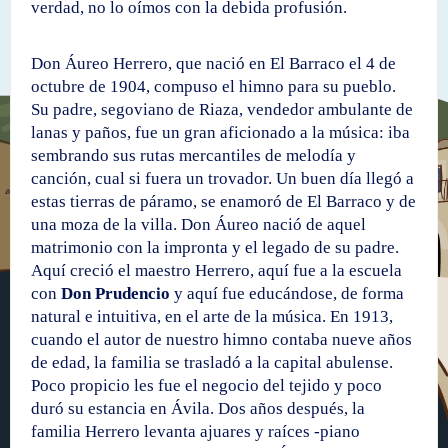
verdad, no lo oímos con la debida profusión.
Don Áureo Herrero, que nació en El Barraco el 4 de
octubre de 1904, compuso el himno para su pueblo.
Su padre, segoviano de Riaza, vendedor ambulante de
lanas y paños, fue un gran aficionado a la música: iba
sembrando sus rutas mercantiles de melodía y
canción, cual si fuera un trovador. Un buen día llegó a
estas tierras de páramo, se enamoró de El Barraco y de
una moza de la villa. Don Áureo nació de aquel
matrimonio con la impronta y el legado de su padre.
Aquí creció el maestro Herrero, aquí fue a la escuela
con
Don Prudencio
y aquí fue educándose, de forma
natural e intuitiva, en el arte de la música. En 1913,
cuando el autor de nuestro himno contaba nueve años
de edad, la familia se trasladó a la capital abulense.
Poco propicio les fue el negocio del tejido y poco
duró su estancia en Ávila. Dos años después, la
familia Herrero levanta ajuares y raíces -piano